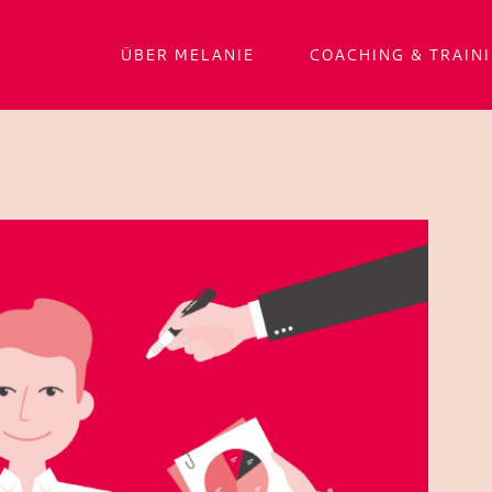
ÜBER MELANIE
COACHING & TRAIN