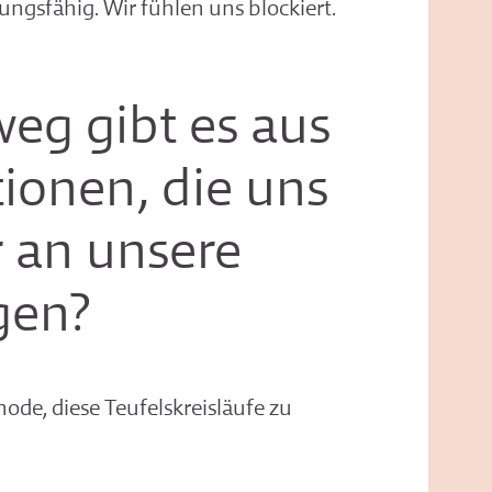
ungsfähig. Wir fühlen uns blockiert.
eg gibt es aus
tionen, die uns
 an unsere
gen?
hode, diese Teufelskreisläufe zu