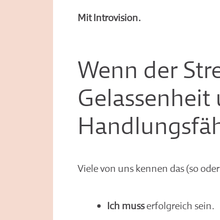
Mit Introvision.
Wenn der Stre
Gelassenheit
Handlungsfäh
Viele von uns kennen das (so oder
Ich muss
erfolgreich sein.