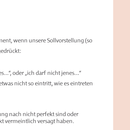
t, wenn unsere Sollvorstellung (so
gedrückt:
s…“, oder „ich darf nicht jenes…“
was nicht so eintritt, wie es eintreten
ng nach nicht perfekt sind oder
t vermeintlich versagt haben.