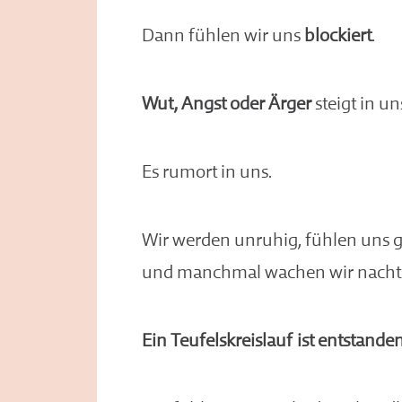
Dann fühlen wir uns
blockiert
.
Wut, Angst oder Ärger
steigt in un
Es rumort in uns.
Wir werden unruhig, fühlen uns ge
und manchmal wachen wir nachts
Ein Teufelskreislauf ist entstande