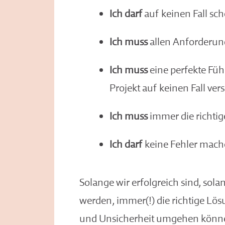
Ich darf
auf keinen Fall sch
Ich muss
allen Anforderun
Ich muss
eine perfekte Führ
Projekt auf keinen Fall ver
Ich muss
immer die richti
Ich darf
keine Fehler mac
Solange wir erfolgreich sind, sol
werden, immer(!) die richtige Lö
und Unsicherheit umgehen können,