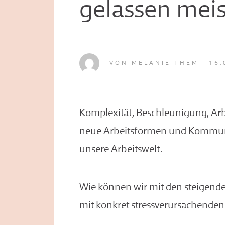
gelassen meis
VON
MELANIE THEM
16.
Komplexität, Beschleunigung, Arb
neue Arbeitsformen und Kommun
unsere Arbeitswelt.
Wie können wir mit den steigend
mit konkret stressverursachende