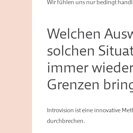
Wir fühlen uns nur bedingt handl
Welchen Ausw
solchen Situa
immer wieder
Grenzen brin
Introvision ist eine innovative Met
durchbrechen.