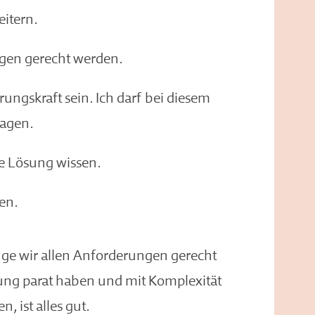
eitern.
gen gerecht werden.
ungskraft sein. Ich darf bei diesem
sagen.
ge Lösung wissen.
hen.
ange wir allen Anforderungen gerecht
sung parat haben und mit Komplexität
 ist alles gut.