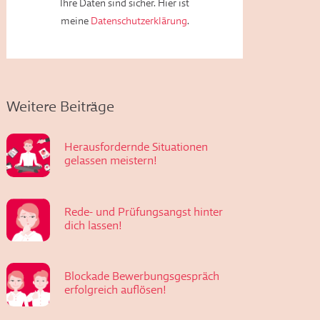
Ihre Daten sind sicher. Hier ist
meine
Datenschutzerklärung
.
Weitere Beiträge
Herausfordernde Situationen
gelassen meistern!
Rede- und Prüfungsangst hinter
dich lassen!
Blockade Bewerbungsgespräch
erfolgreich auflösen!