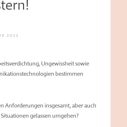
tern!
08.2022
eitsverdichtung, Ungewissheit sowie
ikationstechnologien bestimmen
en Anforderungen insgesamt, aber auch
n Situationen gelassen umgehen?