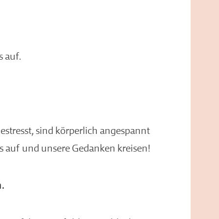
s auf.
stresst, sind körperlich angespannt
 auf und unsere Gedanken kreisen!
n.