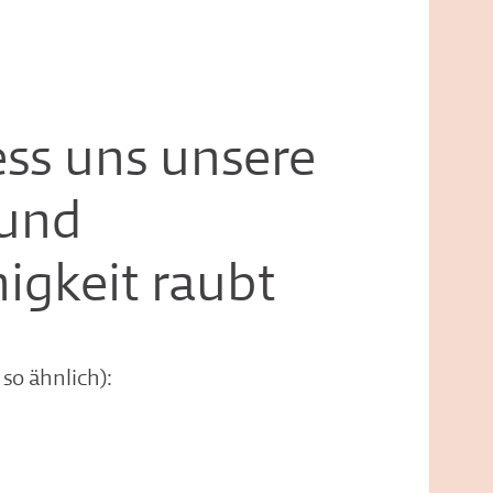
ss uns unsere
 und
igkeit raubt
 so ähnlich):