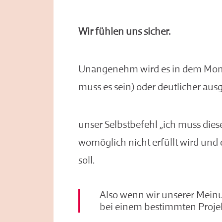
Wir fühlen uns sicher.
Unangenehm wird es in dem Momen
muss es sein) oder deutlicher aus
unser Selbstbefehl „ich muss diese
womöglich nicht erfüllt wird und et
soll.
Also wenn wir unserer Meinu
bei einem bestimmten Projek