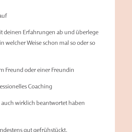
auf
mit deinen Erfahrungen ab und überlege
 in welcher Weise schon mal so oder so
em Freund oder einer Freundin
fessionelles Coaching
u auch wirklich beantwortet haben
ndestens gut gefrühstückt.