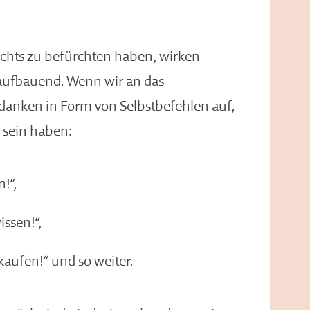
ichts zu befürchten haben, wirken
aufbauend. Wenn wir an das
danken in Form von Selbstbefehlen auf,
u sein haben:
!“,
issen!“,
kaufen!“ und so weiter.