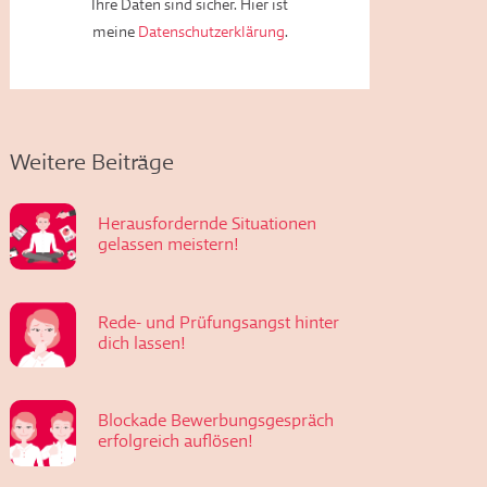
Ihre Daten sind sicher. Hier ist
meine
Datenschutzerklärung
.
Weitere Beiträge
Herausfordernde Situationen
gelassen meistern!
Rede- und Prüfungsangst hinter
dich lassen!
Blockade Bewerbungsgespräch
erfolgreich auflösen!