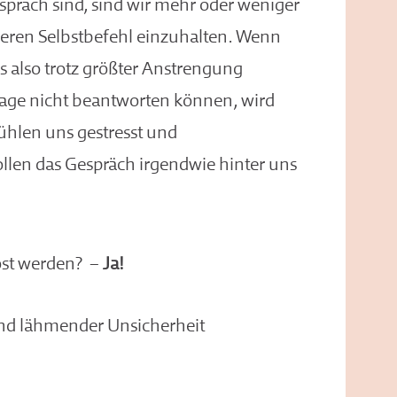
präch sind, sind wir mehr oder weniger
eren Selbstbefehl einzuhalten. Wenn
ns also trotz größter Anstrengung
rage nicht beantworten können, wird
fühlen uns gestresst und
ollen das Gespräch irgendwie hinter uns
öst werden? –
Ja!
und lähmender Unsicherheit