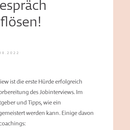
espräch
flösen!
08.2022
ew ist die erste Hürde erfolgreich
orbereitung des Jobinterviews. Im
atgeber und Tipps, wie ein
 gemeistert werden kann. Einige davon
coachings: