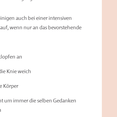
inigen auch bei einer intensiven
 auf, wenn nur an das bevorstehende
klopfen an
die Knie weich
te Körper
ht um immer die selben Gedanken
n