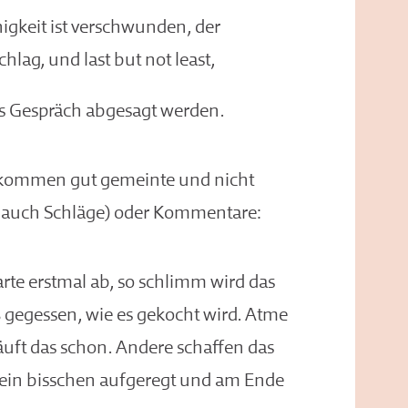
igkeit ist verschwunden, der
hlag, und last but not least,
das Gespräch abgesagt werden.
 kommen gut gemeinte und nicht
d auch Schläge) oder Kommentare:
rte erstmal ab, so schlimm wird das
ß gegessen, wie es gekocht wird. Atme
äuft das schon. Andere schaffen das
r ein bisschen aufgeregt und am Ende