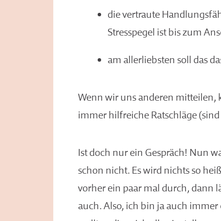
die vertraute Handlungsfäh
Stresspegel ist bis zum Ansc
am allerliebsten soll das 
Wenn wir uns anderen mitteilen,
immer hilfreiche Ratschläge (sin
Ist doch nur ein Gespräch! Nun wa
schon nicht. Es wird nichts so hei
vorher ein paar mal durch, dann l
auch. Also, ich bin ja auch imme