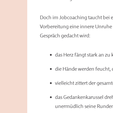
Doch im Jobcoaching taucht bei e
Vorbereitung eine innere Unruhe
Gespräch gedacht wird:
das Herz fängt stark an zu 
die Hände werden feucht, 
vielleicht zittert der gesam
das Gedankenkarussel dre
unermüdlich seine Runde