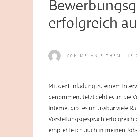
Bewerbungsg
erfolgreich au
VON
MELANIE THEM
16.
Mit der Einladung zu einem Intervi
genommen. Jetzt geht es an die V
Internet gibt es unfassbar viele R
Vorstellungsgespräch erfolgreich
empfehle ich auch in meinen Job