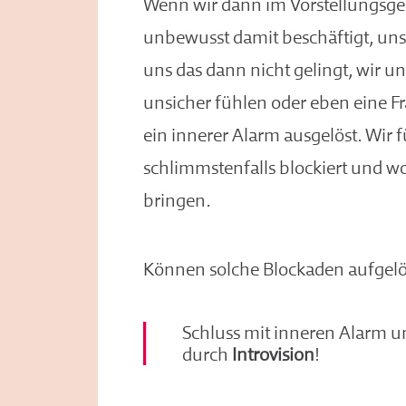
Wenn wir dann im Vorstellungsges
unbewusst damit beschäftigt, uns
uns das dann nicht gelingt, wir u
unsicher fühlen oder eben eine F
ein innerer Alarm ausgelöst. Wir 
schlimmstenfalls blockiert und w
bringen.
Können solche Blockaden aufgel
Schluss mit inneren Alarm 
durch
Introvision
!