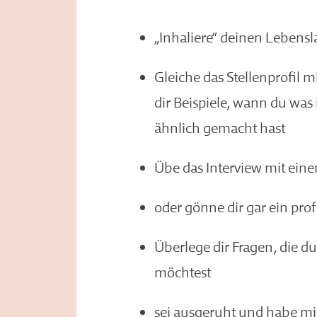
„Inhaliere“ deinen Lebensl
Gleiche das Stellenprofil 
dir Beispiele, wann du was
ähnlich gemacht hast
Übe das Interview mit ein
oder gönne dir gar ein pro
Überlege dir Fragen, die d
möchtest
sei ausgeruht und habe mi